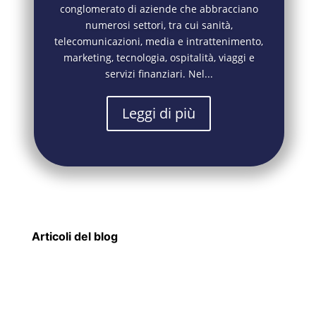
conglomerato di aziende che abbracciano
numerosi settori, tra cui sanità,
telecomunicazioni, media e intrattenimento,
marketing, tecnologia, ospitalità, viaggi e
servizi finanziari. Nel...
Leggi di più
Articoli del blog