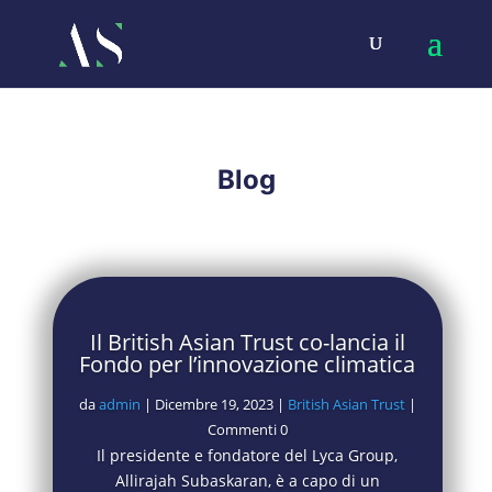
Blog
Il British Asian Trust co-lancia il
Fondo per l’innovazione climatica
da
admin
|
Dicembre 19, 2023
|
British Asian Trust
|
Commenti 0
Il presidente e fondatore del Lyca Group,
Allirajah Subaskaran, è a capo di un