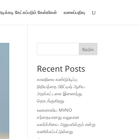
டிக்கடி கேட்கப்படும் கேள்விகள்
வலைப்பதிவு
தேடுக
Recent Posts
காலநிலை கண்டுபிடிப்பு
நிதியத்தை பிரிட்டிஷ் ஆசிய
அறக்கட்டளை இணைந்து
தொடங்குகிறது
உலகளாவிய MVNO
சந்தையானது வலுவான
வளர்ச்சியை அனுபவிக்கும் என்று
கணிக்கப்பட்டுள்ளது