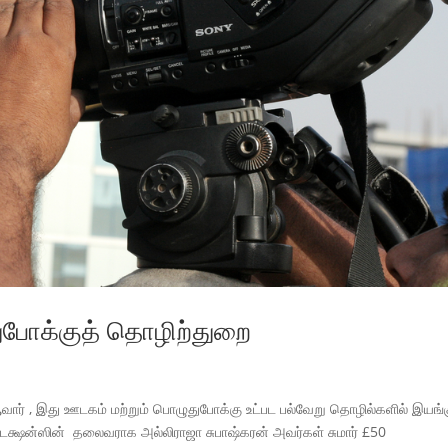
ுபோக்குத் தொழிற்துறை
வார் , இது ஊடகம் மற்றும் பொழுதுபோக்கு உட்பட பல்வேறு தொழில்களில் இயங்க
ஷன்ஸின் தலைவராக அல்லிராஜா சுபாஷ்கரன் அவர்கள் சுமார் £50