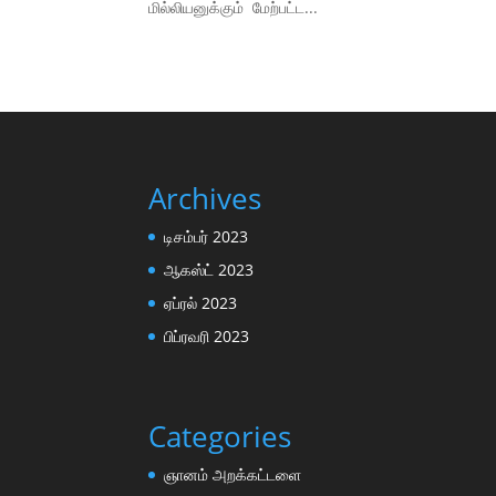
மில்லியனுக்கும் மேற்பட்ட...
Archives
டிசம்பர் 2023
ஆகஸ்ட் 2023
ஏப்ரல் 2023
பிப்ரவரி 2023
Categories
ஞானம் அறக்கட்டளை