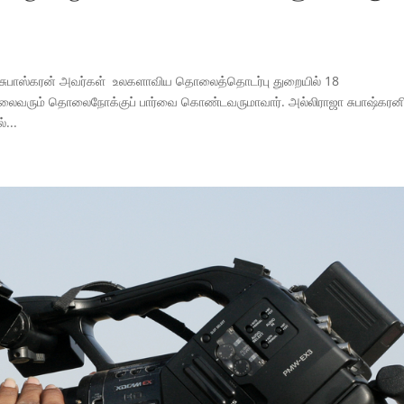
ா சுபாஸ்கரன் அவர்கள் உலகளாவிய தொலைத்தொடர்பு துறையில் 18
லைவரும் தொலைநோக்குப் பார்வை கொண்டவருமாவார். அல்லிராஜா சுபாஷ்கரன
...