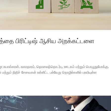
யத்தை பிரிட்டிஷ் ஆசிய அறக்கட்டளை
ஜா சுபாஸ்கரன், சுகாதாரம், தொலைத்தொடர்பு, ஊடகம் மற்றும் பொழுதுபோக்கு,
ம் மற்றும் நிதிச் சேவைகள் உள்ளிட்ட பல்வேறு தொழில்களில் பரவியுள்ள