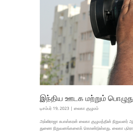
இந்திய ஊடக மற்றும் பொழுத
டிசம்பர் 19, 2023
|
லைகா குழுமம்
அல்லிராஜா சுபாஸ்கரன் லைகா குழுமத்தின் நிறுவனர் ஆ
துணை நிறுவனங்களைக் கொண்டுள்ளது. லைகா புரொடக்