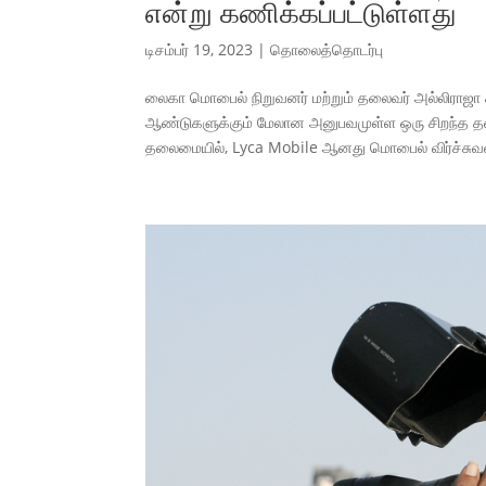
என்று கணிக்கப்பட்டுள்ளது
டிசம்பர் 19, 2023
|
தொலைத்தொடர்பு
லைகா மொபைல் நிறுவனர் மற்றும் தலைவர் அல்லிராஜ
ஆண்டுகளுக்கும் மேலான அனுபவமுள்ள ஒரு சிறந்த த
தலைமையில், Lyca Mobile ஆனது மொபைல் விர்ச்சுவல்