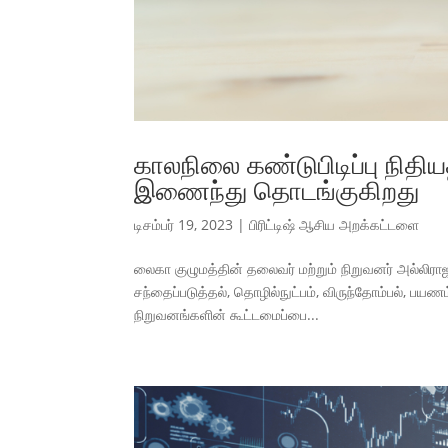
காலநிலை கண்டுபிடிப்பு நிதி
இணைந்து தொடங்குகிறது
டிசம்பர் 19, 2023
|
பிரிட்டிஷ் ஆசிய அறக்கட்டளை
லைகா குழுமத்தின் தலைவர் மற்றும் நிறுவனர் அல்லிரா
சந்தைப்படுத்தல், தொழில்நுட்பம், விருந்தோம்பல், பயண
நிறுவனங்களின் கூட்டமைப்பை...