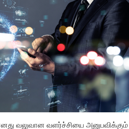
து வலுவான வளர்ச்சியை அனுபவிக்கும்