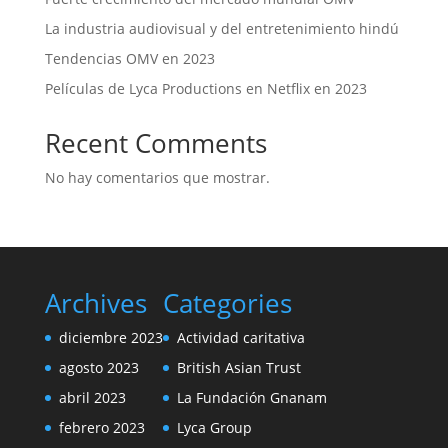
La industria audiovisual y del entretenimiento hindú
Tendencias OMV en 2023
Películas de Lyca Productions en Netflix en 2023
Recent Comments
No hay comentarios que mostrar.
Archives
Categories
diciembre 2023
Actividad caritativa
agosto 2023
British Asian Trust
abril 2023
La Fundación Gnanam
febrero 2023
Lyca Group