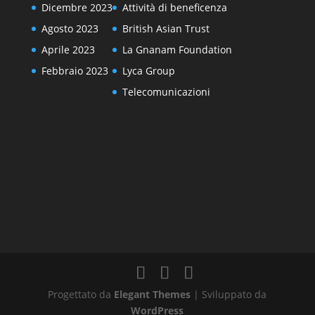
Dicembre 2023
Attività di beneficenza
Agosto 2023
British Asian Trust
Aprile 2023
La Gnanam Foundation
Febbraio 2023
Lyca Group
Telecomunicazioni
Progettato da
Elegant Themes
| Sviluppato da
WordPress