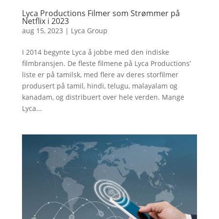
Lyca Productions Filmer som Strømmer på
Netflix i 2023
aug 15, 2023
|
Lyca Group
I 2014 begynte Lyca å jobbe med den indiske
filmbransjen. De fleste filmene på Lyca Productions’
liste er på tamilsk, med flere av deres storfilmer
produsert på tamil, hindi, telugu, malayalam og
kanadam, og distribuert over hele verden. Mange
Lyca...