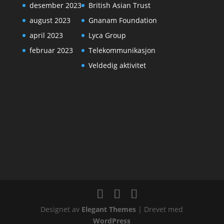
desember 2023
British Asian Trust
august 2023
Gnanam Foundation
april 2023
Lyca Group
februar 2023
Telekommunikasjon
Veldedig aktivitet
Designet av
Elegant Themes
| Drevet med
WordPress