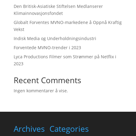
Den Britisk-Asiatiske Stiftelsen Medlanserer
Klimainnovasjonsfondet
Globalt Forventes MVNO-markedene å Oppnå Kraftig
Vekst
Indisk Media og Underholdningsindustri
Forventede MVNO-trender i 2023
Lyca Productions Filmer som Strømmer på Netflix i
2023
Recent Comments
Ingen kommentarer å vise.
Archives
Categories