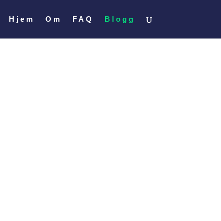
Hjem
Om
FAQ
Blogg