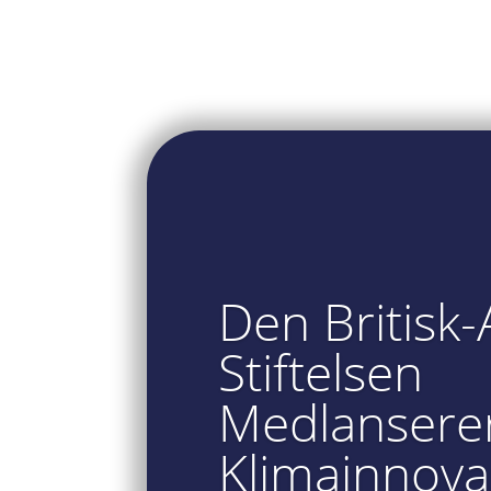
Den Britisk-
Stiftelsen
Medlansere
Klimainnova