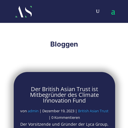
Bloggen
Der British Asian Trust ist
Mitbegründer des Climate
Innovation Fund
von
admin
|
Dezember 19, 2023
|
British Asian Trust
| 0 Kommentieren
Der Vorsitzende und Gründer der Lyca Group,