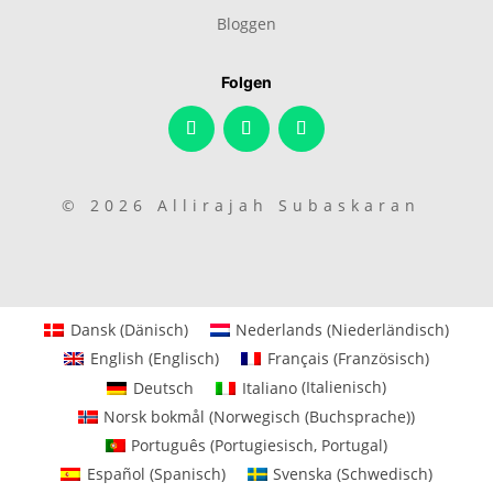
Bloggen
Folgen
© 2026 Allirajah Subaskaran
Dansk
(
Dänisch
)
Nederlands
(
Niederländisch
)
English
(
Englisch
)
Français
(
Französisch
)
Deutsch
Italiano
(
Italienisch
)
Norsk bokmål
(
Norwegisch (Buchsprache)
)
Português
(
Portugiesisch, Portugal
)
Español
(
Spanisch
)
Svenska
(
Schwedisch
)