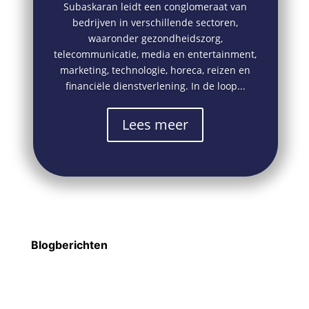
Subaskaran leidt een conglomeraat van
bedrijven in verschillende sectoren,
waaronder gezondheidszorg,
telecommunicatie, media en entertainment,
marketing, technologie, horeca, reizen en
financiële dienstverlening. In de loop...
Lees meer
Blogberichten