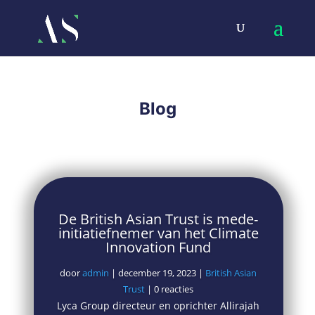
Blog
De British Asian Trust is mede-
initiatiefnemer van het Climate
Innovation Fund
door
admin
|
december 19, 2023
|
British Asian
Trust
| 0 reacties
Lyca Group directeur en oprichter Allirajah