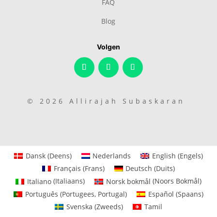
FAQ
Blog
Volgen
© 2026 Allirajah Subaskaran
Dansk
(
Deens
)
Nederlands
English
(
Engels
)
Français
(
Frans
)
Deutsch
(
Duits
)
Italiano
(
Italiaans
)
Norsk bokmål
(
Noors Bokmål
)
Português
(
Portugees, Portugal
)
Español
(
Spaans
)
Svenska
(
Zweeds
)
Tamil