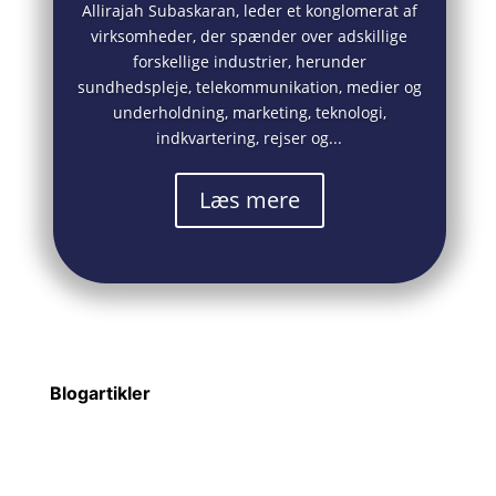
Allirajah Subaskaran, leder et konglomerat af
virksomheder, der spænder over adskillige
forskellige industrier, herunder
sundhedspleje, telekommunikation, medier og
underholdning, marketing, teknologi,
indkvartering, rejser og...
Læs mere
Blogartikler