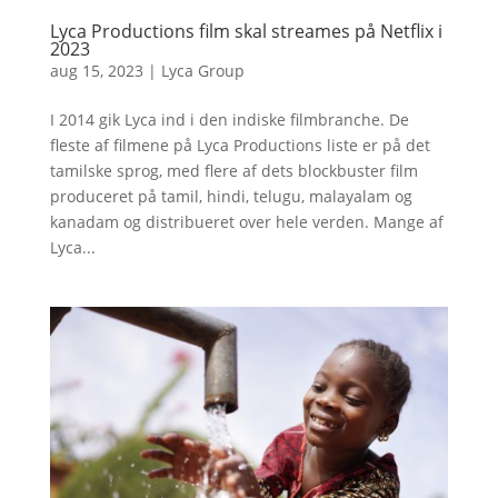
Lyca Productions film skal streames på Netflix i
2023
aug 15, 2023
|
Lyca Group
I 2014 gik Lyca ind i den indiske filmbranche. De
fleste af filmene på Lyca Productions liste er på det
tamilske sprog, med flere af dets blockbuster film
produceret på tamil, hindi, telugu, malayalam og
kanadam og distribueret over hele verden. Mange af
Lyca...