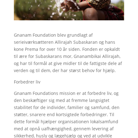
Gnanam Foundation blev grundlagt af
serieiværksætteren Allirajah Subaskaran og hans
kone Prema for over 10 år siden. Fonden er opkaldt
til ære for Subaskarans mor, Gnanambikai Allirajah,
og har til formål at give midler til de fattigste dele af
verden og til dem, der har størst behov for hjælp.
Forbedrer liv
Gnanam Foundations mission er at forbedre liv, og
den beskæftiger sig med at fremme langsigtet
stabilitet for de individer, familier og samfund, den
støtter, snarere end kortsigtede forbedringer. Til
dette formål hjælper organisationen lokalsamfund
med at opnå uafhængighed, gennem levering af
sikkerhed, husly og lægehjælp og ved at udvikle