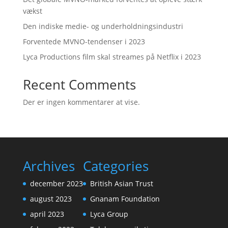
vækst
Den indiske medie- og underholdningsindustri
Forventede MVNO-tendenser i 2023
Lyca Productions film skal streames på Netflix i 2023
Recent Comments
Der er ingen kommentarer at vise.
Archives
Categories
december 2023
British Asian Trust
august 2023
Gnanam Foundation
april 2023
Lyca Group