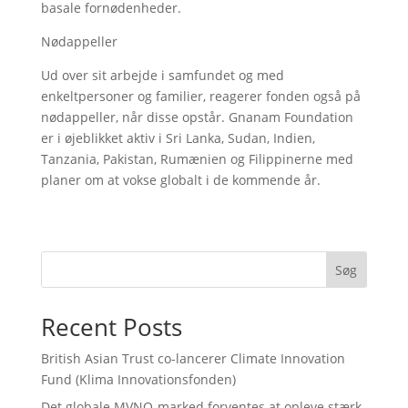
basale fornødenheder.
Nødappeller
Ud over sit arbejde i samfundet og med
enkeltpersoner og familier, reagerer fonden også på
nødappeller, når disse opstår. Gnanam Foundation
er i øjeblikket aktiv i Sri Lanka, Sudan, Indien,
Tanzania, Pakistan, Rumænien og Filippinerne med
planer om at vokse globalt i de kommende år.
Søg
Recent Posts
British Asian Trust co-lancerer Climate Innovation
Fund (Klima Innovationsfonden)
Det globale MVNO-marked forventes at opleve stærk