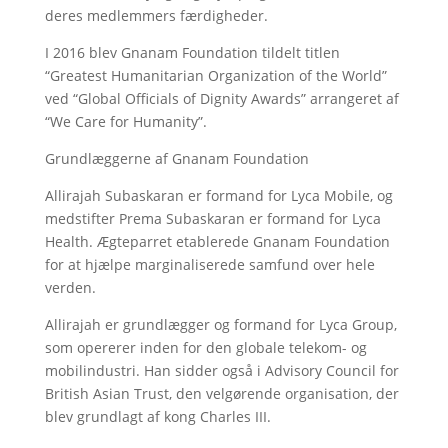
deres medlemmers færdigheder.
I 2016 blev Gnanam Foundation tildelt titlen
“Greatest Humanitarian Organization of the World”
ved “Global Officials of Dignity Awards” arrangeret af
“We Care for Humanity”.
Grundlæggerne af Gnanam Foundation
Allirajah Subaskaran er formand for Lyca Mobile, og
medstifter Prema Subaskaran er formand for Lyca
Health. Ægteparret etablerede Gnanam Foundation
for at hjælpe marginaliserede samfund over hele
verden.
Allirajah er grundlægger og formand for Lyca Group,
som opererer inden for den globale telekom- og
mobilindustri. Han sidder også i Advisory Council for
British Asian Trust, den velgørende organisation, der
blev grundlagt af kong Charles III.