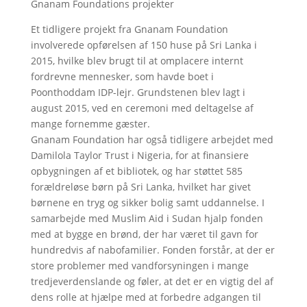
Gnanam Foundations projekter
Et tidligere projekt fra Gnanam Foundation
involverede opførelsen af 150 huse på Sri Lanka i
2015, hvilke blev brugt til at omplacere internt
fordrevne mennesker, som havde boet i
Poonthoddam IDP-lejr. Grundstenen blev lagt i
august 2015, ved en ceremoni med deltagelse af
mange fornemme gæster.
Gnanam Foundation har også tidligere arbejdet med
Damilola Taylor Trust i Nigeria, for at finansiere
opbygningen af et bibliotek, og har støttet 585
forældreløse børn på Sri Lanka, hvilket har givet
børnene en tryg og sikker bolig samt uddannelse. I
samarbejde med Muslim Aid i Sudan hjalp fonden
med at bygge en brønd, der har været til gavn for
hundredvis af nabofamilier. Fonden forstår, at der er
store problemer med vandforsyningen i mange
tredjeverdenslande og føler, at det er en vigtig del af
dens rolle at hjælpe med at forbedre adgangen til