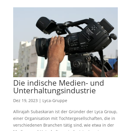
Die indische Medien- und
Unterhaltungsindustrie
Dez 19, 2023
|
Lyca-Gruppe
Allirajah Subaskaran ist der Gründer der Lyca Group,
einer Organisation mit Tochtergesellschaften, die in
verschiedenen Branchen tätig sind, wie etwa in der