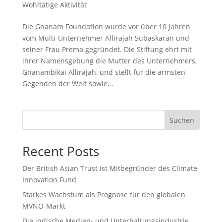
Wohltätige Aktivität
Die Gnanam Foundation wurde vor über 10 Jahren
vom Multi-Unternehmer Allirajah Subaskaran und
seiner Frau Prema gegründet. Die Stiftung ehrt mit
ihrer Namensgebung die Mutter des Unternehmers,
Gnanambikai Allirajah, und stellt für die ärmsten
Gegenden der Welt sowie...
Suchen
Recent Posts
Der British Asian Trust ist Mitbegründer des Climate
Innovation Fund
Starkes Wachstum als Prognose für den globalen
MVNO-Markt
Die indische Medien- und Unterhaltungsindustrie