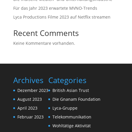
Für das Jahr 2023 erwartete MVNO-Trends
Lyca Productions Filme 2023 auf Netflix streamen
Recent Comments
Keine Kommentare vorhanden.
Archives
Categories
Dezember 2023
British Asian Trust
August 2023
Die Gnanam Foundation
April 2023
Lyca-Gruppe
Februar 2023
Telekommunikation
Wohltätige Aktivität