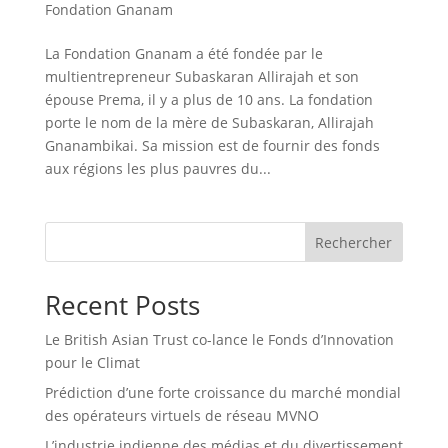
Fondation Gnanam
La Fondation Gnanam a été fondée par le
multientrepreneur Subaskaran Allirajah et son
épouse Prema, il y a plus de 10 ans. La fondation
porte le nom de la mère de Subaskaran, Allirajah
Gnanambikai. Sa mission est de fournir des fonds
aux régions les plus pauvres du...
Rechercher
Recent Posts
Le British Asian Trust co-lance le Fonds d’Innovation
pour le Climat
Prédiction d’une forte croissance du marché mondial
des opérateurs virtuels de réseau MVNO
L’industrie indienne des médias et du divertissement