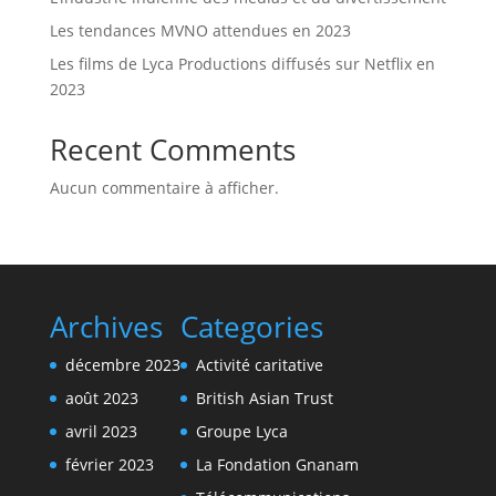
Les tendances MVNO attendues en 2023
Les films de Lyca Productions diffusés sur Netflix en
2023
Recent Comments
Aucun commentaire à afficher.
Archives
Categories
décembre 2023
Activité caritative
août 2023
British Asian Trust
avril 2023
Groupe Lyca
février 2023
La Fondation Gnanam