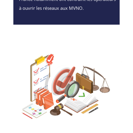
à ouvrir les réseaux aux MVNO.