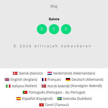
Blog
Suivre
© 2026 Allirajah Subaskaran
Dansk
(
Danois
)
Nederlands
(
Néerlandais
)
English
(
Anglais
)
Français
Deutsch
(
Allemand
)
Italiano
(
Italien
)
Norsk bokmål
(
Norvégien Bokmål
)
Português
(
Portugais - du Portugal
)
Español
(
Espagnol
)
Svenska
(
Suédois
)
Tamil
(
Tamoul
)