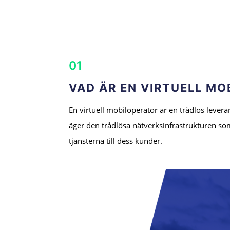
01
VAD ÄR EN VIRTUELL M
En virtuell mobiloperatör är en trådlös leve
äger den trådlösa nätverksinfrastrukturen som
tjänsterna till dess kunder.