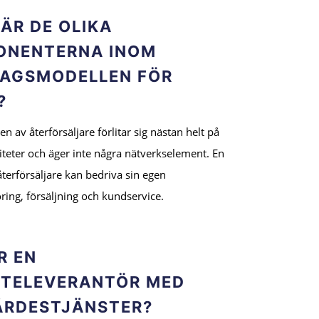
 ÄR DE OLIKA
ONENTERNA INOM
AGSMODELLEN FÖR
?
n av återförsäljare förlitar sig nästan helt på
iteter och äger inte några nätverkselement. En
terförsäljare kan bedriva sin egen
ing, försäljning och kundservice.
R EN
STELEVERANTÖR MED
ÄRDESTJÄNSTER?