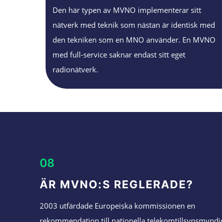
Den här typen av MVNO implementerar sitt
nätverk med teknik som nästan är identisk med
den tekniken som en MNO använder. En MVNO
med full-service saknar endast sitt eget
radionätverk.
08
ÄR MVNO:S REGLERADE?
2003 utfärdade Europeiska kommissionen en
rekommendation till nationella telekomtillsynsmyndi