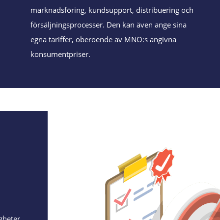
marknadsföring, kundsupport, distribuering och
försäljningsprocesser. Den kan även ange sina
egna tariffer, oberoende av MNO:s angivna
konsumentpriser.
gheter,