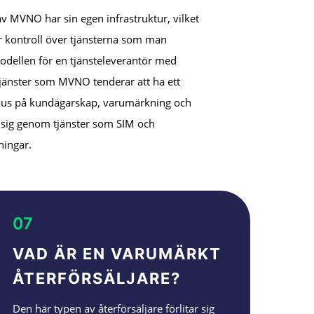
v MVNO har sin egen infrastruktur, vilket
 kontroll över tjänsterna som man
odellen för en tjänsteleverantör med
änster som MVNO tenderar att ha ett
okus på kundägarskap, varumärkning och
ja sig genom tjänster som SIM och
ningar.
07
VAD ÄR EN VARUMÄRKT
ÅTERFÖRSÄLJARE?
Den här typen av återförsäljare förlitar sig