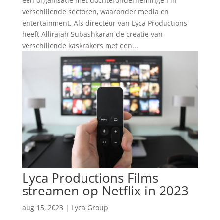
een organisatie met dochterondernemingen in
verschillende sectoren, waaronder media en
entertainment. Als directeur van Lyca Productions
heeft Allirajah Subashkaran de creatie van
verschillende kaskrakers met een...
Lyca Productions Films
streamen op Netflix in 2023
aug 15, 2023
|
Lyca Group