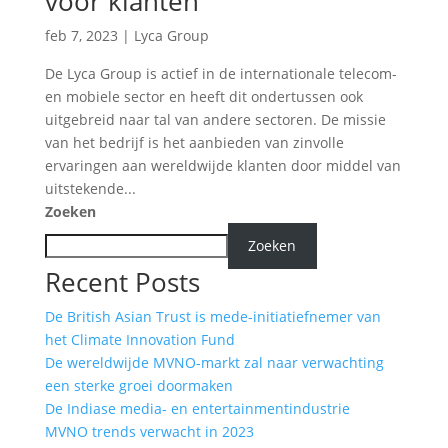
voor klanten
feb 7, 2023
|
Lyca Group
De Lyca Group is actief in de internationale telecom-
en mobiele sector en heeft dit ondertussen ook
uitgebreid naar tal van andere sectoren. De missie
van het bedrijf is het aanbieden van zinvolle
ervaringen aan wereldwijde klanten door middel van
uitstekende...
Zoeken
Zoeken
Recent Posts
De British Asian Trust is mede-initiatiefnemer van
het Climate Innovation Fund
De wereldwijde MVNO-markt zal naar verwachting
een sterke groei doormaken
De Indiase media- en entertainmentindustrie
MVNO trends verwacht in 2023