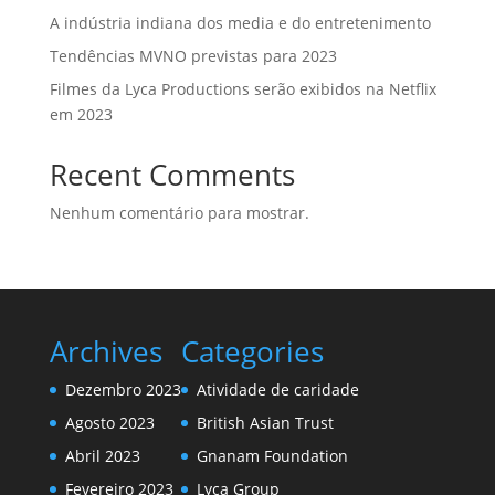
A indústria indiana dos media e do entretenimento
Tendências MVNO previstas para 2023
Filmes da Lyca Productions serão exibidos na Netflix
em 2023
Recent Comments
Nenhum comentário para mostrar.
Archives
Categories
Dezembro 2023
Atividade de caridade
Agosto 2023
British Asian Trust
Abril 2023
Gnanam Foundation
Fevereiro 2023
Lyca Group