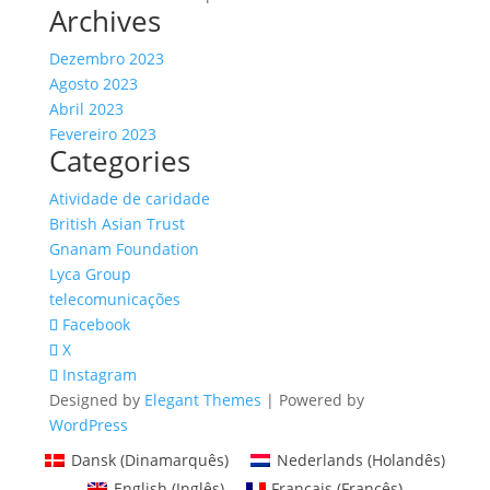
Archives
Dezembro 2023
Agosto 2023
Abril 2023
Fevereiro 2023
Categories
Atividade de caridade
British Asian Trust
Gnanam Foundation
Lyca Group
telecomunicações
Facebook
X
Instagram
Designed by
Elegant Themes
| Powered by
WordPress
Dansk
(
Dinamarquês
)
Nederlands
(
Holandês
)
English
(
Inglês
)
Français
(
Francês
)