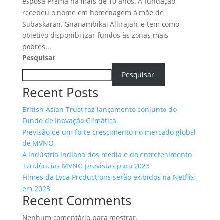
esposa Prema há mais de 10 anos. A fundação
recebeu o nome em homenagem à mãe de
Subaskaran, Gnanambikai Allirajah, e tem como
objetivo disponibilizar fundos às zonas mais
pobres...
Pesquisar
Pesquisar
Recent Posts
British Asian Trust faz lançamento conjunto do
Fundo de Inovação Climática
Previsão de um forte crescimento no mercado global
de MVNO
A indústria indiana dos media e do entretenimento
Tendências MVNO previstas para 2023
Filmes da Lyca Productions serão exibidos na Netflix
em 2023
Recent Comments
Nenhum comentário para mostrar.