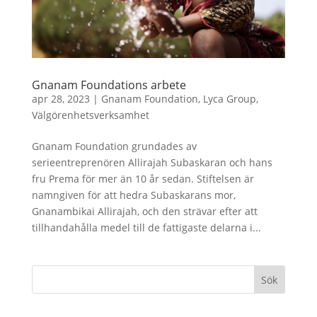
Gnanam Foundations arbete
apr 28, 2023
|
Gnanam Foundation
,
Lyca Group
,
Välgörenhetsverksamhet
Gnanam Foundation grundades av
serieentreprenören Allirajah Subaskaran och hans
fru Prema för mer än 10 år sedan. Stiftelsen är
namngiven för att hedra Subaskarans mor,
Gnanambikai Allirajah, och den strävar efter att
tillhandahålla medel till de fattigaste delarna i...
Sök