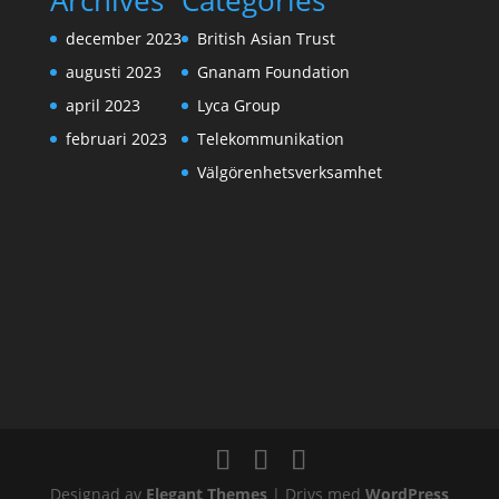
Archives
Categories
december 2023
British Asian Trust
augusti 2023
Gnanam Foundation
april 2023
Lyca Group
februari 2023
Telekommunikation
Välgörenhetsverksamhet
Designad av
Elegant Themes
| Drivs med
WordPress