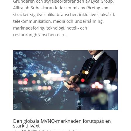
Grundaren och styrelseordföranden av Lyca Group,
Allirajah Subaskaran leder en mix av företag som
sträcker sig över olika branscher, inklusive sjukvård,
telekommunikation, media och underhållning,
marknadsföring, teknologi, hotell- och
restaurangbranschen och...
Den globala MVNO-marknaden förutspås en
stark tillväxt