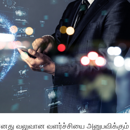
து வலுவான வளர்ச்சியை அனுபவிக்கும்