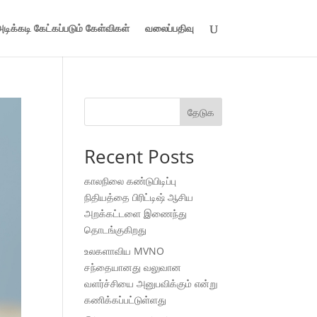
டிக்கடி கேட்கப்படும் கேள்விகள்
வலைப்பதிவு
தேடுக
Recent Posts
காலநிலை கண்டுபிடிப்பு
நிதியத்தை பிரிட்டிஷ் ஆசிய
அறக்கட்டளை இணைந்து
தொடங்குகிறது
உலகளாவிய MVNO
சந்தையானது வலுவான
வளர்ச்சியை அனுபவிக்கும் என்று
கணிக்கப்பட்டுள்ளது