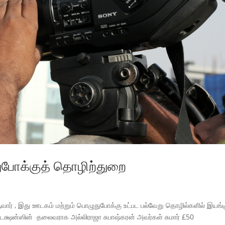
ுபோக்குத் தொழிற்துறை
வார் , இது ஊடகம் மற்றும் பொழுதுபோக்கு உட்பட பல்வேறு தொழில்களில் இயங்க
ஷன்ஸின் தலைவராக அல்லிராஜா சுபாஷ்கரன் அவர்கள் சுமார் £50