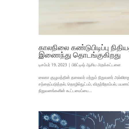
காலநிலை கண்டுபிடிப்பு நிதி
இணைந்து தொடங்குகிறது
டிசம்பர் 19, 2023
|
பிரிட்டிஷ் ஆசிய அறக்கட்டளை
லைகா குழுமத்தின் தலைவர் மற்றும் நிறுவனர் அல்லிரா
சந்தைப்படுத்தல், தொழில்நுட்பம், விருந்தோம்பல், பயண
நிறுவனங்களின் கூட்டமைப்பை...