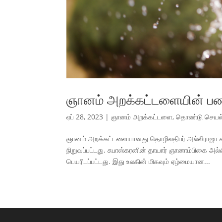
ஞானம் அறக்கட்டளையின் ப
ஏப் 28, 2023
|
ஞானம் அறக்கட்டளை
,
தொண்டு செயல்
ஞானம் அறக்கட்டளையானது தொழிலதிபர் அல்லிராஜா சுப
நிறுவப்பட்டது. சுபாஸ்கரனின் தாயார் ஞானாம்பிகை 
பெயரிடப்பட்டது. இது உலகின் மிகவும் ஏழ்மையான...