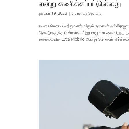
என்று கணிக்கப்பட்டுள்ளது
டிசம்பர் 19, 2023
|
தொலைத்தொடர்பு
லைகா மொபைல் நிறுவனர் மற்றும் தலைவர் அல்லிராஜ
ஆண்டுகளுக்கும் மேலான அனுபவமுள்ள ஒரு சிறந்த த
தலைமையில், Lyca Mobile ஆனது மொபைல் விர்ச்சுவல்