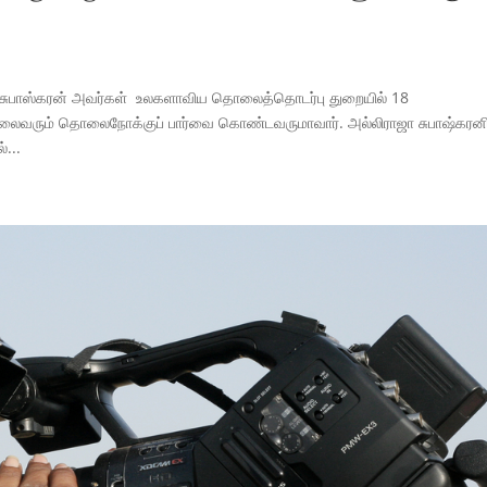
ா சுபாஸ்கரன் அவர்கள் உலகளாவிய தொலைத்தொடர்பு துறையில் 18
லைவரும் தொலைநோக்குப் பார்வை கொண்டவருமாவார். அல்லிராஜா சுபாஷ்கரன
...