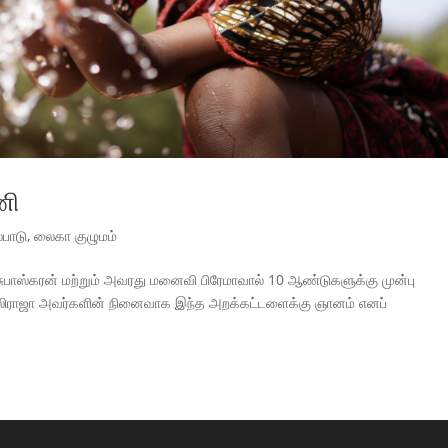
ணி
பாடு
,
லைகா குழுமம்
ாஸ்கரன் மற்றும் அவரது மனைவி பிரேமாவால் 10 ஆண்டுகளுக்கு முன்பு
அல்லிராஜா அவர்களின் நினைவாக இந்த அறக்கட்டளைக்கு ஞானம் எனப்