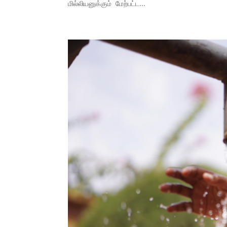
மில்லியனுக்கும் மேற்பட்ட...