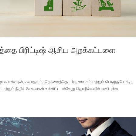
யத்தை பிரிட்டிஷ் ஆசிய அறக்கட்டளை
ஜா சுபாஸ்கரன், சுகாதாரம், தொலைத்தொடர்பு, ஊடகம் மற்றும் பொழுதுபோக்கு,
ம் மற்றும் நிதிச் சேவைகள் உள்ளிட்ட பல்வேறு தொழில்களில் பரவியுள்ள