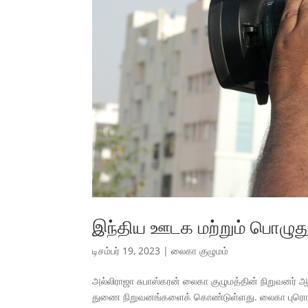
இந்திய ஊடக மற்றும் பொழுத
டிசம்பர் 19, 2023
|
லைகா குழுமம்
அல்லிராஜா சுபாஸ்கரன் லைகா குழுமத்தின் நிறுவனர் ஆ
துணை நிறுவனங்களைக் கொண்டுள்ளது. லைகா புரொடக்