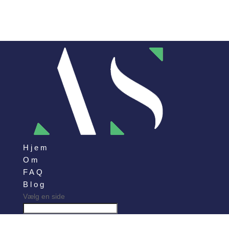
Hjem
Om
FAQ
Blog
Vælg en side