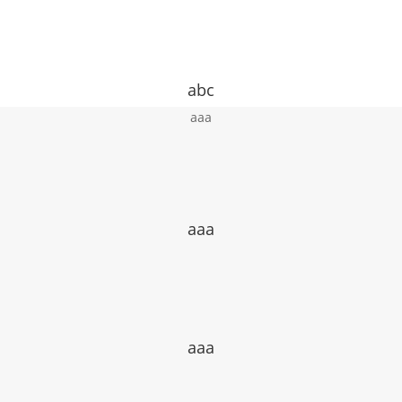
abc
aaa
aaa
aaa