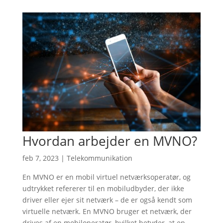
Hvordan arbejder en MVNO?
feb 7, 2023
|
Telekommunikation
En MVNO er en mobil virtuel netværksoperatør, og
udtrykket refererer til en mobiludbyder, der ikke
driver eller ejer sit netværk – de er også kendt som
virtuelle netværk. En MVNO bruger et netværk, der
drives af en mobiloperatør, hvilket betyder, at en