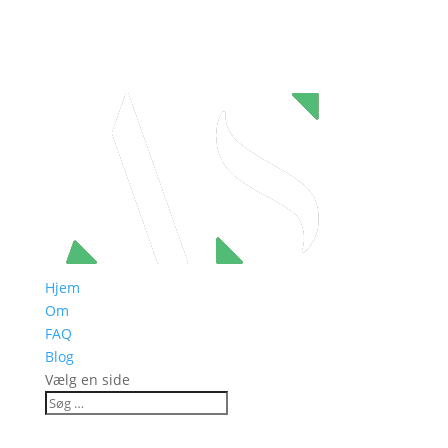
Hjem
Om
FAQ
Blog
Vælg en side