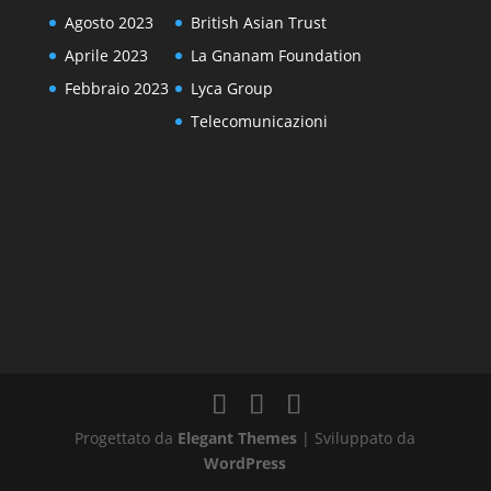
Agosto 2023
British Asian Trust
Aprile 2023
La Gnanam Foundation
Febbraio 2023
Lyca Group
Telecomunicazioni
Progettato da
Elegant Themes
| Sviluppato da
WordPress