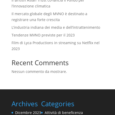
Il British Asian Trust co-lancia il Fondo per
l’innovazione climatica
Il mercato globale degli MVNO è destinato a
registrare una forte crescita
L’industria indiana dei media e dell’intrattenimento
Tendenze MVNO previste per il 2023
Film di Lyca Productions in streaming su Netflix nel
2023
Recent Comments
Nessun commento da mostrare.
Archives
Categories
Dicembre 2023
Attività di beneficenza