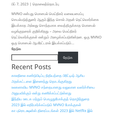
பிப் 7, 2023
|
தொலைத்தொடர்பு
MVNO என்பது மொபைல் மெய்நிகர் வலையமைப்பு
செயல்படுத்துனர் ஆகும்.இந்த சொல் அதன் நெட்வொர்க்கை
இயக்காத அல்லது சொந்தமாக வைத்திருக்காத மொபைல்
வழங்குநரைக் குறிக்கிறது – அவை மெய்நிகர்
நெட்வொர்க்குகள் என்றும் அழைக்கப்படுகின்றன. ஒரு MVNO
ஒரு மொபைல் ஆபரேட்டரால் இயக்கப்படும்...
தேடுக
தேடுக
Recent Posts
காலநிலை கண்டுபிடிப்பு நிதியத்தை பிரிட்டிஷ் ஆசிய
அறக்கட்டளை இணைந்து தொடங்குகிறது
உலகளாவிய MVNO சந்தையானது வலுவான வளர்ச்சியை
அனுபவிக்கும் என்று கணிக்கப்பட்டுள்ளது
இந்திய ஊடக மற்றும் பொழுதுபோக்குத் தொழிற்துறை
2023 இல் எதிர்பார்க்கப்படும் MVNO போக்குகள்
கா புரொடக்ஷன்ஸ் திரைப்படங்கள் 2023 இல் Netflix இல்