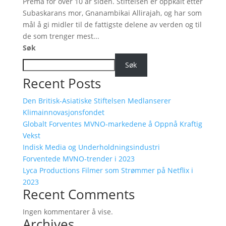
Prema for over 10 år siden. Stiftelsen er oppkalt etter
Subaskarans mor, Gnanambikai Allirajah, og har som
mål å gi midler til de fattigste delene av verden og til
de som trenger mest...
Søk
Søk
Recent Posts
Den Britisk-Asiatiske Stiftelsen Medlanserer
Klimainnovasjonsfondet
Globalt Forventes MVNO-markedene å Oppnå Kraftig
Vekst
Indisk Media og Underholdningsindustri
Forventede MVNO-trender i 2023
Lyca Productions Filmer som Strømmer på Netflix i
2023
Recent Comments
Ingen kommentarer å vise.
Archives