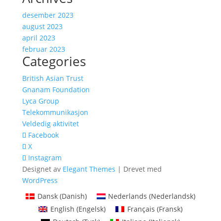
desember 2023
august 2023
april 2023
februar 2023
Categories
British Asian Trust
Gnanam Foundation
Lyca Group
Telekommunikasjon
Veldedig aktivitet
Facebook
X
Instagram
Designet av
Elegant Themes
| Drevet med
WordPress
Dansk
(
Danish
)
Nederlands
(
Nederlandsk
)
English
(
Engelsk
)
Français
(
Fransk
)