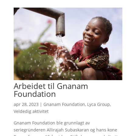
Arbeidet til Gnanam
Foundation
apr 28, 2023
|
Gnanam Foundation
,
Lyca Group
,
Veldedig aktivitet
Gnanam Foundation ble grunnlagt av
seriegründeren Allirajah Subaskaran og hans kone