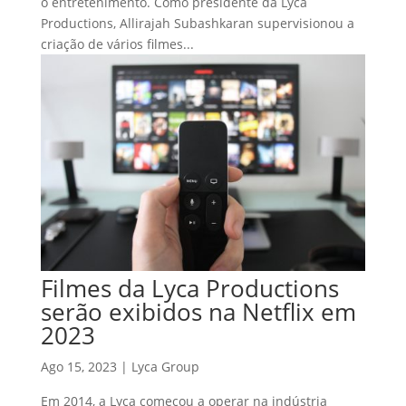
o entretenimento. Como presidente da Lyca
Productions, Allirajah Subashkaran supervisionou a
criação de vários filmes...
Filmes da Lyca Productions
serão exibidos na Netflix em
2023
Ago 15, 2023
|
Lyca Group
Em 2014, a Lyca começou a operar na indústria