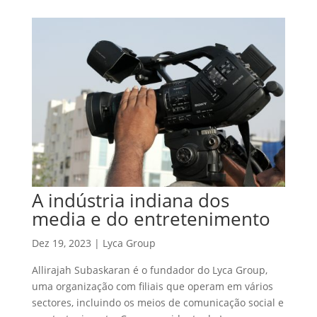
A indústria indiana dos
media e do entretenimento
Dez 19, 2023
|
Lyca Group
Allirajah Subaskaran é o fundador do Lyca Group,
uma organização com filiais que operam em vários
sectores, incluindo os meios de comunicação social e