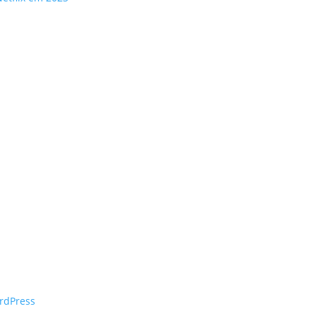
rdPress