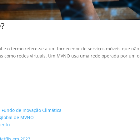
?
 e o termo refere-se a um fornecedor de serviços móveis que não
das como redes virtuais. Um MVNO usa uma rede operada por um 
o Fundo de Inovação Climática
 global de MVNO
mento
Netflix em 2023