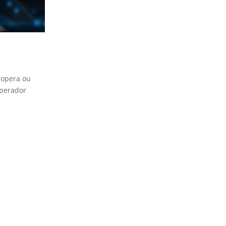
 opera ou
operador