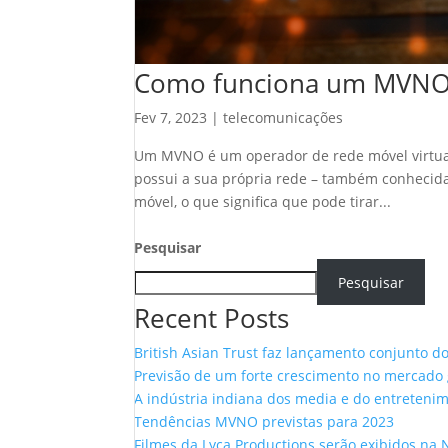
Como funciona um MVNO
Fev 7, 2023
|
telecomunicações
Um MVNO é um operador de rede móvel virtual
possui a sua própria rede – também conheci
móvel, o que significa que pode tirar...
Pesquisar
Pesquisar
Recent Posts
British Asian Trust faz lançamento conjunto d
Previsão de um forte crescimento no mercado
A indústria indiana dos media e do entreteni
Tendências MVNO previstas para 2023
Filmes da Lyca Productions serão exibidos na 