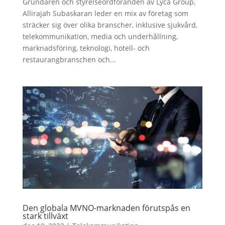
Grundaren och styrelseordföranden av Lyca Group,
Allirajah Subaskaran leder en mix av företag som
sträcker sig över olika branscher, inklusive sjukvård,
telekommunikation, media och underhållning,
marknadsföring, teknologi, hotell- och
restaurangbranschen och...
Den globala MVNO-marknaden förutspås en
stark tillväxt