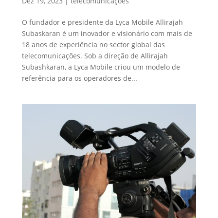
Dez 19, 2023
|
telecomunicações
O fundador e presidente da Lyca Mobile Allirajah
Subaskaran é um inovador e visionário com mais de
18 anos de experiência no sector global das
telecomunicações. Sob a direção de Allirajah
Subashkaran, a Lyca Mobile criou um modelo de
referência para os operadores de...