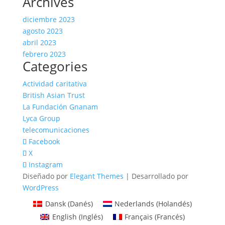
Archives
diciembre 2023
agosto 2023
abril 2023
febrero 2023
Categories
Actividad caritativa
British Asian Trust
La Fundación Gnanam
Lyca Group
telecomunicaciones
Facebook
X
Instagram
Diseñado por
Elegant Themes
| Desarrollado por
WordPress
Dansk
(
Danés
)
Nederlands
(
Holandés
)
English
(
Inglés
)
Français
(
Francés
)