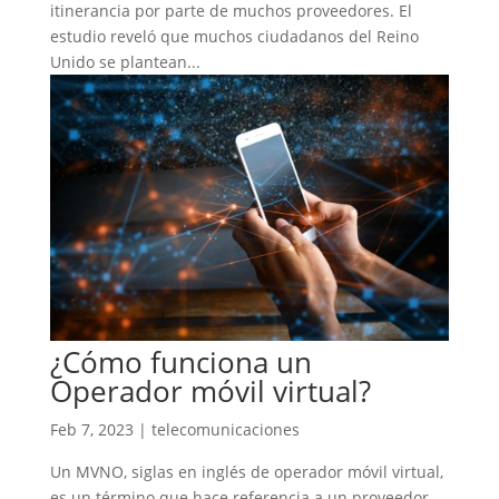
itinerancia por parte de muchos proveedores. El
estudio reveló que muchos ciudadanos del Reino
Unido se plantean...
¿Cómo funciona un
Operador móvil virtual?
Feb 7, 2023
|
telecomunicaciones
Un MVNO, siglas en inglés de operador móvil virtual,
es un término que hace referencia a un proveedor