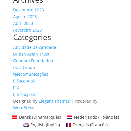
Dezembro 2023
Agosto 2023
Abril 2023
Fevereiro 2023
Categories
Atividade de caridade
British Asian Trust
Gnanam Foundation
Lyca Group
telecomunicações
Facebook
X
Instagram
Designed by
Elegant Themes
| Powered by
WordPress
Dansk
(
Dinamarquês
)
Nederlands
(
Holandês
)
English
(
Inglês
)
Français
(
Francês
)