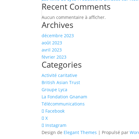
Recent Comments
Aucun commentaire à afficher.
Archives
décembre 2023
août 2023
avril 2023
février 2023
Categories
Activité caritative
British Asian Trust
Groupe Lyca
La Fondation Gnanam
Télécommunications
Facebook
X
Instagram
Design de
Elegant Themes
| Propulsé par
Wor