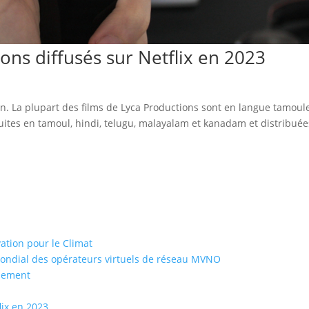
ons diffusés sur Netflix en 2023
en. La plupart des films de Lyca Productions sont en langue tamoule
tes en tamoul, hindi, telugu, malayalam et kanadam et distribuée
vation pour le Climat
mondial des opérateurs virtuels de réseau MVNO
ssement
lix en 2023