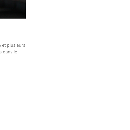
 et plusieurs
s dans le