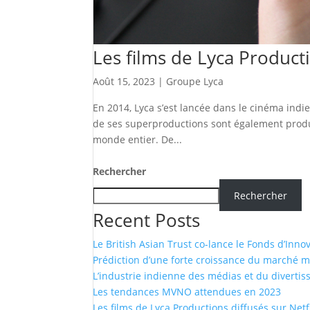
Les films de Lyca Producti
Août 15, 2023
|
Groupe Lyca
En 2014, Lyca s’est lancée dans le cinéma indi
de ses superproductions sont également produi
monde entier. De...
Rechercher
Rechercher
Recent Posts
Le British Asian Trust co-lance le Fonds d’Inno
Prédiction d’une forte croissance du marché 
L’industrie indienne des médias et du diverti
Les tendances MVNO attendues en 2023
Les films de Lyca Productions diffusés sur Netf