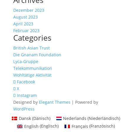
Archives
Dezember 2023
August 2023
April 2023
Februar 2023
Categories
British Asian Trust
Die Gnanam Foundation
Lyca-Gruppe
Telekommunikation
Wohltätige Aktivität
Facebook
X
Instagram
Designed by
Elegant Themes
| Powered by
WordPress
Dansk
(
Dänisch
)
Nederlands
(
Niederländisch
)
English
(
Englisch
)
Français
(
Französisch
)